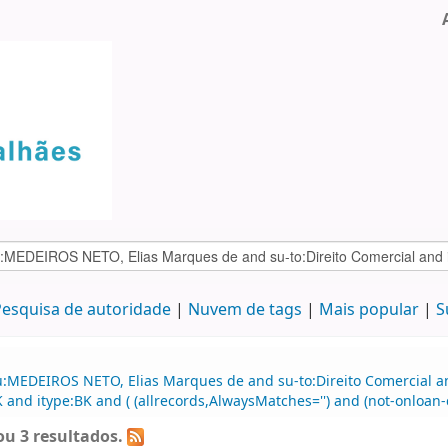
esquisa de autoridade
Nuvem de tags
Mais popular
S
:MEDEIROS NETO, Elias Marques de and su-to:Direito Comercial and
 and itype:BK and ( (allrecords,AlwaysMatches='') and (not-onloan-c
u 3 resultados.