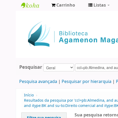
Carrinho
Listas
Biblioteca
Agamenon
Magalhães
Pesquisar
Pesquisa avançada
Pesquisar por hierarquia
P
Início
›
Resultados da pesquisa por 'ccl=pb:Almedina, and au
and itype:BK and su-to:Direito comercial and itype:BK
Sua pesquisa retorno
Filtre sua pesquisa