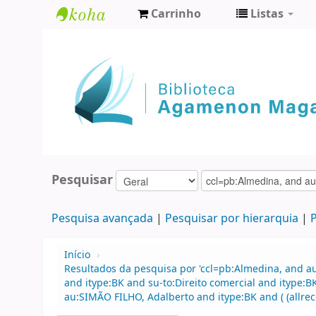
Carrinho
Listas
Biblioteca
Agamenon
Magalhães
Pesquisar
Pesquisa avançada
Pesquisar por hierarquia
P
Início
›
Resultados da pesquisa por 'ccl=pb:Almedina, and au
and itype:BK and su-to:Direito comercial and itype
au:SIMÃO FILHO, Adalberto and itype:BK and ( (allrec