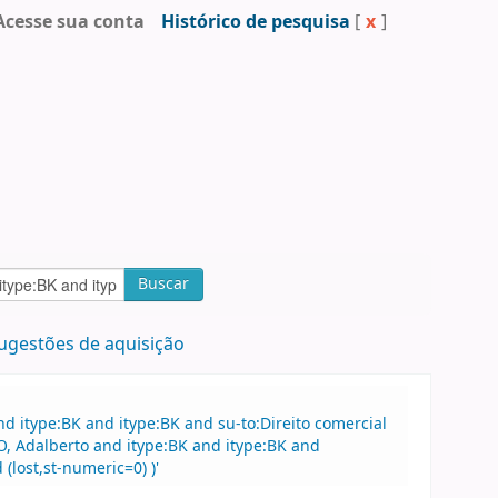
Acesse sua conta
Histórico de pesquisa
[
x
]
Buscar
ugestões de aquisição
 itype:BK and itype:BK and su-to:Direito comercial
O, Adalberto and itype:BK and itype:BK and
(lost,st-numeric=0) )'