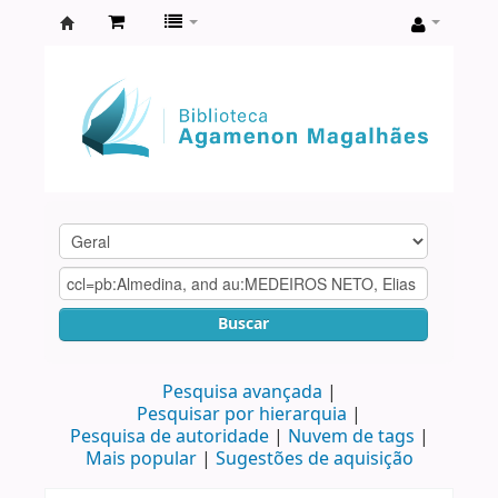
Biblioteca
Agamenon
Magalhães
Buscar
Pesquisa avançada
Pesquisar por hierarquia
Pesquisa de autoridade
Nuvem de tags
Mais popular
Sugestões de aquisição