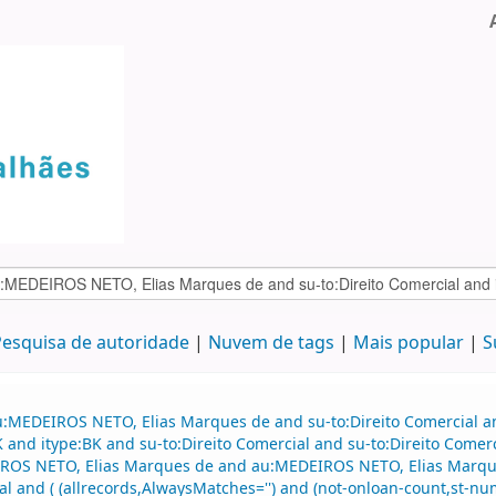
esquisa de autoridade
Nuvem de tags
Mais popular
S
:MEDEIROS NETO, Elias Marques de and su-to:Direito Comercial and
BK and itype:BK and su-to:Direito Comercial and su-to:Direito Co
ROS NETO, Elias Marques de and au:MEDEIROS NETO, Elias Marqu
al and ( (allrecords,AlwaysMatches='') and (not-onloan-count,st-nume