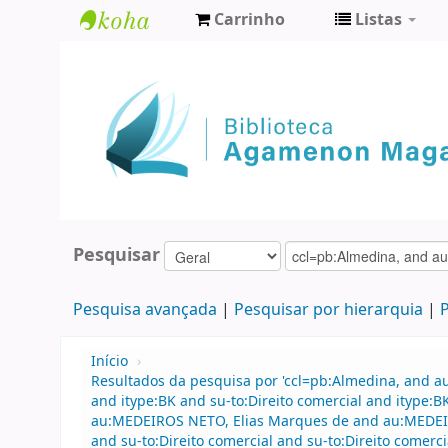
Carrinho
Listas
Biblioteca
Agamenon
Magalhães
Pesquisar
Pesquisa avançada
Pesquisar por hierarquia
P
Início
›
Resultados da pesquisa por 'ccl=pb:Almedina, and au
and itype:BK and su-to:Direito comercial and itype:
au:MEDEIROS NETO, Elias Marques de and au:MEDEI
and su-to:Direito comercial and su-to:Direito comerci