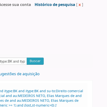
Acesse sua conta
Histórico de pesquisa
[
x
]
Buscar
ugestões de aquisição
 itype:BK and itype:BK and su-to:Direito comercial
mercial and au:MEDEIROS NETO, Elias Marques de and
es de and au:MEDEIROS NETO, Elias Marques de
ric >= 1) and (lost,st-numeric=0) )'