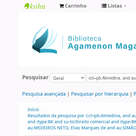
Carrinho
Listas
Biblioteca
Agamenon
Magalhães
Pesquisar
Pesquisa avançada
Pesquisar por hierarquia
P
Início
›
Resultados da pesquisa por 'ccl=pb:Almedina, and au
and itype:BK and su-to:Direito comercial and itype:
au:MEDEIROS NETO, Elias Marques de and au:SIMÃO 