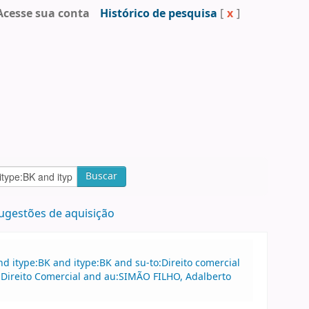
Acesse sua conta
Histórico de pesquisa
[
x
]
Buscar
ugestões de aquisição
 itype:BK and itype:BK and su-to:Direito comercial
to:Direito Comercial and au:SIMÃO FILHO, Adalberto