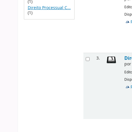
(1)
Edit
Direito Processual C...
(1)
Disp
Dir
3.
po
Edit
Disp