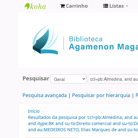
Carrinho
Listas
Biblioteca
Agamenon
Magalhães
Pesquisar
Pesquisa avançada
Pesquisar por hierarquia
P
Início
›
Resultados da pesquisa por 'ccl=pb:Almedina, and au
and itype:BK and su-to:Direito comercial and su-to:D
and au:MEDEIROS NETO, Elias Marques de and su-to:Di