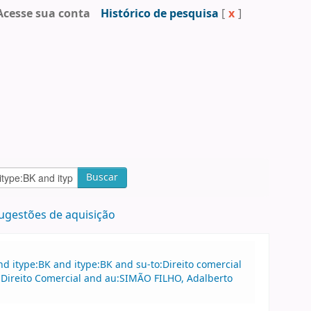
Acesse sua conta
Histórico de pesquisa
[
x
]
Buscar
ugestões de aquisição
 itype:BK and itype:BK and su-to:Direito comercial
to:Direito Comercial and au:SIMÃO FILHO, Adalberto