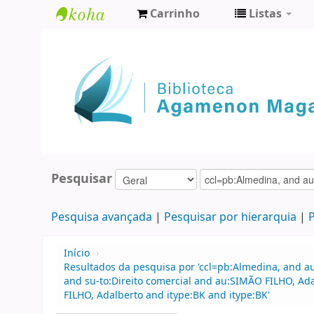
Carrinho
Listas
Biblioteca
Agamenon
Magalhães
Pesquisar
Pesquisa avançada
Pesquisar por hierarquia
P
Início
›
Resultados da pesquisa por 'ccl=pb:Almedina, and au
and su-to:Direito comercial and au:SIMÃO FILHO, Ad
FILHO, Adalberto and itype:BK and itype:BK'