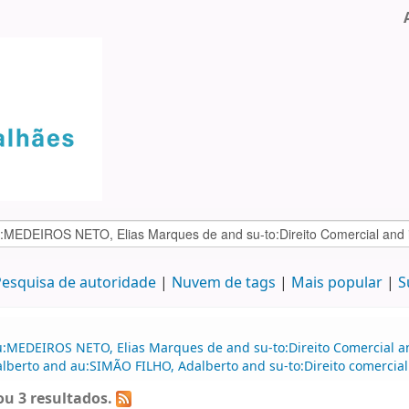
esquisa de autoridade
Nuvem de tags
Mais popular
S
:MEDEIROS NETO, Elias Marques de and su-to:Direito Comercial and
alberto and au:SIMÃO FILHO, Adalberto and su-to:Direito comercia
u 3 resultados.