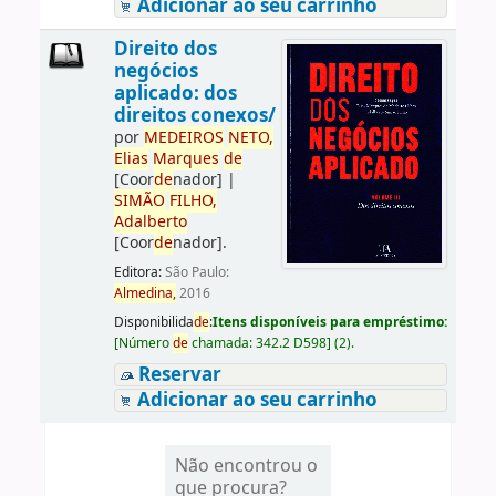
Adicionar ao seu carrinho
Direito dos
negócios
aplicado: dos
direitos conexos/
por
ME
DE
IROS
NETO,
Elias
Marques
de
[Coor
de
nador]
|
SIMÃO
FILHO,
Adalberto
[Coor
de
nador]
.
Editora:
São Paulo:
Almedina,
2016
Disponibilida
de
:
Itens disponíveis para empréstimo:
[
Número
de
chamada:
342.2 D598
]
(2).
Reservar
Adicionar ao seu carrinho
Não encontrou o
que procura?