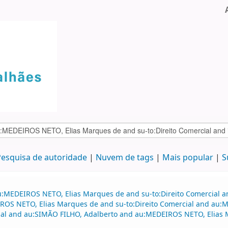
esquisa de autoridade
Nuvem de tags
Mais popular
S
u:MEDEIROS NETO, Elias Marques de and su-to:Direito Comercial an
OS NETO, Elias Marques de and su-to:Direito Comercial and au:
ial and au:SIMÃO FILHO, Adalberto and au:MEDEIROS NETO, Elias M