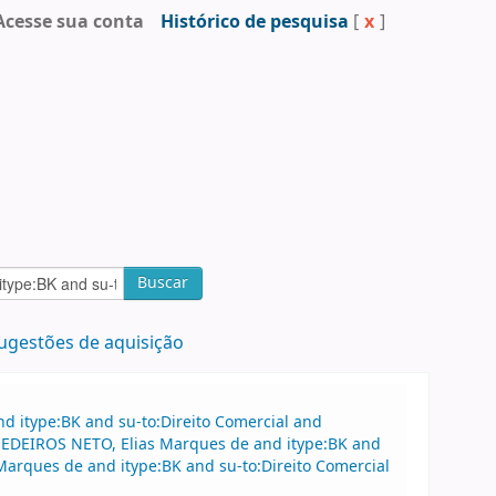
Acesse sua conta
Histórico de pesquisa
[
x
]
Buscar
ugestões de aquisição
d itype:BK and su-to:Direito Comercial and
MEDEIROS NETO, Elias Marques de and itype:BK and
arques de and itype:BK and su-to:Direito Comercial