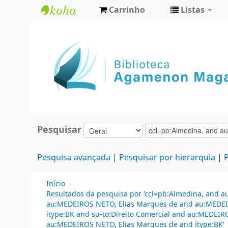
Carrinho
Listas
Biblioteca
Agamenon
Magalhães
Pesquisar
Pesquisa avançada
Pesquisar por hierarquia
P
Início
›
Resultados da pesquisa por 'ccl=pb:Almedina, and a
au:MEDEIROS NETO, Elias Marques de and au:MEDEIR
itype:BK and su-to:Direito Comercial and au:MEDEIR
au:MEDEIROS NETO, Elias Marques de and itype:BK'