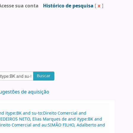
Acesse sua conta
Histórico de pesquisa
[
x
]
Buscar
ugestões de aquisição
d itype:BK and su-to:Direito Comercial and
MEDEIROS NETO, Elias Marques de and itype:BK and
Direito Comercial and au:SIMÃO FILHO, Adalberto and