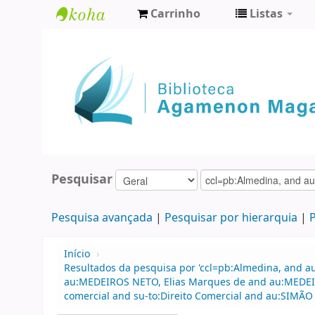
Carrinho
Listas
Biblioteca
Agamenon
Magalhães
Pesquisar
Pesquisa avançada
Pesquisar por hierarquia
P
Início
›
Resultados da pesquisa por 'ccl=pb:Almedina, and a
au:MEDEIROS NETO, Elias Marques de and au:MEDEIRO
comercial and su-to:Direito Comercial and au:SIMÃO 