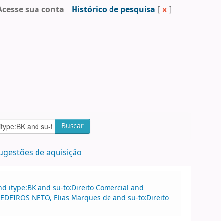
Acesse sua conta
Histórico de pesquisa
[
x
]
Buscar
ugestões de aquisição
d itype:BK and su-to:Direito Comercial and
EDEIROS NETO, Elias Marques de and su-to:Direito