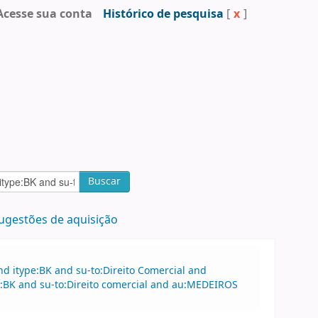
Acesse sua conta
Histórico de pesquisa
[
x
]
Buscar
ugestões de aquisição
d itype:BK and su-to:Direito Comercial and
:BK and su-to:Direito comercial and au:MEDEIROS