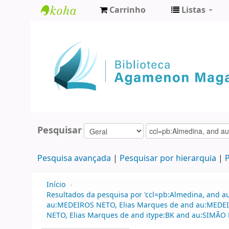
Carrinho
Listas
Biblioteca
Agamenon
Magalhães
Pesquisar
Pesquisa avançada
Pesquisar por hierarquia
P
Início
›
Resultados da pesquisa por 'ccl=pb:Almedina, and a
au:MEDEIROS NETO, Elias Marques de and au:MEDEIRO
NETO, Elias Marques de and itype:BK and au:SIMÃO 