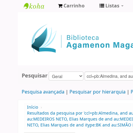
Carrinho
Listas
Biblioteca
Agamenon
Magalhães
Pesquisar
Pesquisa avançada
Pesquisar por hierarquia
P
Início
›
Resultados da pesquisa por 'ccl=pb:Almedina, and a
au:MEDEIROS NETO, Elias Marques de and au:MEDEIRO
NETO, Elias Marques de and itype:BK and au:SIMÃO 