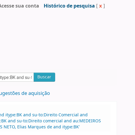
Acesse sua conta
Histórico de pesquisa
[
x
]
Buscar
ugestões de aquisição
d itype:BK and su-to:Direito Comercial and
:BK and su-to:Direito comercial and au:MEDEIROS
 NETO, Elias Marques de and itype:BK'