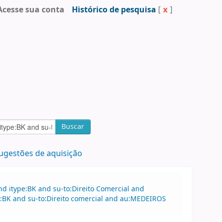
Acesse sua conta
Histórico de pesquisa
[
x
]
Buscar
ugestões de aquisição
d itype:BK and su-to:Direito Comercial and
:BK and su-to:Direito comercial and au:MEDEIROS