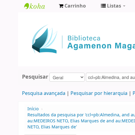
Carrinho
Listas
Biblioteca
Agamenon
Magalhães
Pesquisar
Pesquisa avançada
Pesquisar por hierarquia
P
Início
›
Resultados da pesquisa por 'ccl=pb:Almedina, and a
au:MEDEIROS NETO, Elias Marques de and au:MEDEIRO
NETO, Elias Marques de'