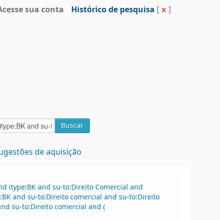
Acesse sua conta
Histórico de pesquisa
[
x
]
Buscar
ugestões de aquisição
d itype:BK and su-to:Direito Comercial and
K and su-to:Direito comercial and su-to:Direito
 su-to:Direito comercial and (