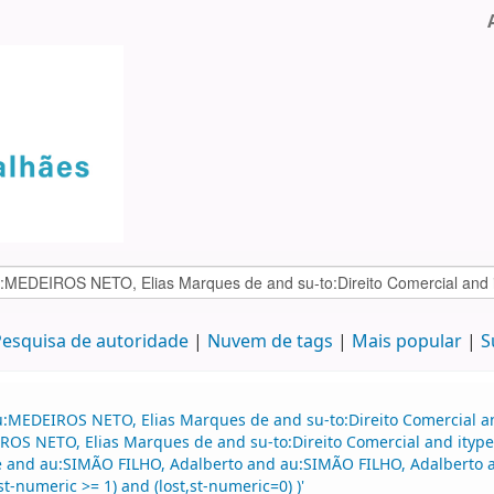
esquisa de autoridade
Nuvem de tags
Mais popular
S
u:MEDEIROS NETO, Elias Marques de and su-to:Direito Comercial an
 NETO, Elias Marques de and su-to:Direito Comercial and itype:B
and au:SIMÃO FILHO, Adalberto and au:SIMÃO FILHO, Adalberto and
t-numeric >= 1) and (lost,st-numeric=0) )'