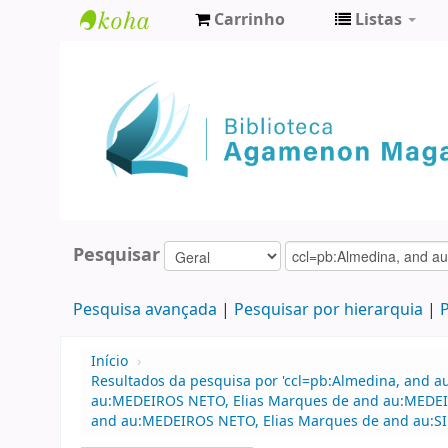
Carrinho
Listas
Biblioteca
Agamenon
Magalhães
Pesquisar
Pesquisa avançada
Pesquisar por hierarquia
P
Início
›
Resultados da pesquisa por 'ccl=pb:Almedina, and a
au:MEDEIROS NETO, Elias Marques de and au:MEDEIRO
and au:MEDEIROS NETO, Elias Marques de and au:SI