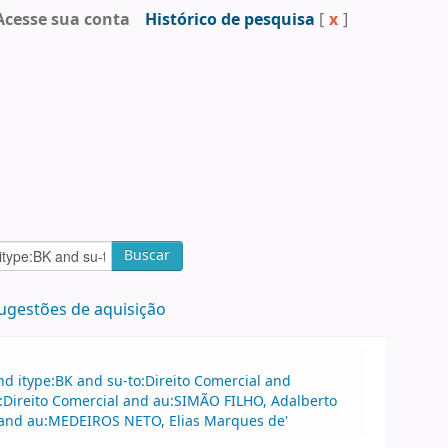
Acesse sua conta
Histórico de pesquisa
[
x
]
Buscar
ugestões de aquisição
d itype:BK and su-to:Direito Comercial and
Direito Comercial and au:SIMÃO FILHO, Adalberto
and au:MEDEIROS NETO, Elias Marques de'