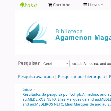
Carrinho
Listas
Biblioteca
Agamenon
Magalhães
Pesquisar
Pesquisa avançada
Pesquisar por hierarquia
P
Início
›
Resultados da pesquisa por 'ccl=pb:Almedina, and a
au:MEDEIROS NETO, Elias Marques de and au:MEDEIRO
and au:MEDEIROS NETO, Elias Marques de and au:SI