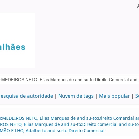
esquisa de autoridade
Nuvem de tags
Mais popular
S
u:MEDEIROS NETO, Elias Marques de and su-to:Direito Comercial an
S NETO, Elias Marques de and su-to:Direito comercial and su-to:
ÃO FILHO, Adalberto and su-to:Direito Comercial'