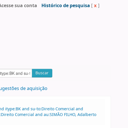
Acesse sua conta
Histórico de pesquisa
[
x
]
Buscar
ugestões de aquisição
d itype:BK and su-to:Direito Comercial and
Direito Comercial and au:SIMÃO FILHO, Adalberto