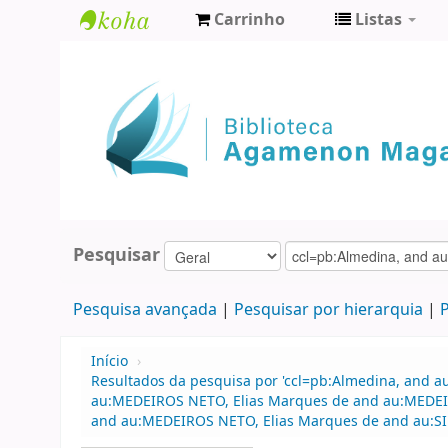
Carrinho
Listas
Biblioteca
Agamenon
Magalhães
Pesquisar
Pesquisa avançada
Pesquisar por hierarquia
P
Início
›
Resultados da pesquisa por 'ccl=pb:Almedina, and a
au:MEDEIROS NETO, Elias Marques de and au:MEDEIRO
and au:MEDEIROS NETO, Elias Marques de and au:SIM