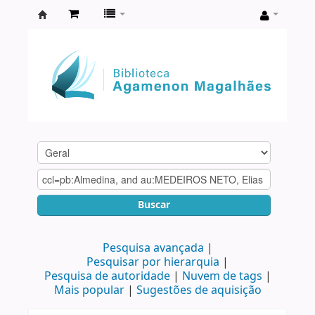
Biblioteca
Agamenon
Magalhães
Buscar
Pesquisa avançada
Pesquisar por hierarquia
Pesquisa de autoridade
Nuvem de tags
Mais popular
Sugestões de aquisição