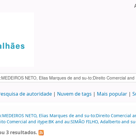
esquisa de autoridade
Nuvem de tags
Mais popular
S
u:MEDEIROS NETO, Elias Marques de and su-to:Direito Comercial an
to Comercial and itype:BK and au:SIMÃO FILHO, Adalberto and su-t
u 3 resultados.