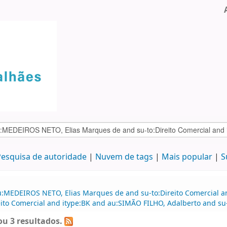
esquisa de autoridade
Nuvem de tags
Mais popular
S
u:MEDEIROS NETO, Elias Marques de and su-to:Direito Comercial an
to Comercial and itype:BK and au:SIMÃO FILHO, Adalberto and su-t
u 3 resultados.