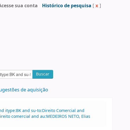
Acesse sua conta
Histórico de pesquisa
[
x
]
Buscar
ugestões de aquisição
d itype:BK and su-to:Direito Comercial and
Direito comercial and au:MEDEIROS NETO, Elias