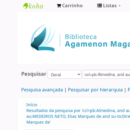
Carrinho
Listas
Biblioteca
Agamenon
Magalhães
Pesquisar
Pesquisa avançada
Pesquisar por hierarquia
P
Início
›
Resultados da pesquisa por 'ccl=pb:Almedina, and a
au:MEDEIROS NETO, Elias Marques de and su-to:Direi
Marques de'