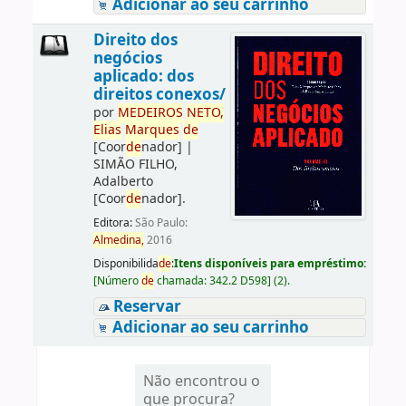
Adicionar ao seu carrinho
Direito dos
negócios
aplicado: dos
direitos conexos/
por
ME
DE
IROS
NETO,
Elias
Marques
de
[Coor
de
nador]
|
SIMÃO FILHO,
Adalberto
[Coor
de
nador]
.
Editora:
São Paulo:
Almedina,
2016
Disponibilida
de
:
Itens disponíveis para empréstimo:
[
Número
de
chamada:
342.2 D598
]
(2).
Reservar
Adicionar ao seu carrinho
Não encontrou o
que procura?