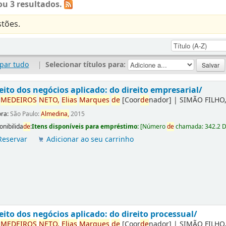
u 3 resultados.
tões.
par tudo
|
Selecionar títulos para:
eito dos negócios aplicado: do direito empresarial/
r
ME
DE
IROS
NETO,
Elias
Marques
de
[Coor
de
nador]
|
SIMÃO FILHO,
ora:
São Paulo:
Almedina,
2015
onibilida
de
:
Itens disponíveis para empréstimo:
[
Número
de
chamada:
342.2 
Reservar
Adicionar ao seu carrinho
eito dos negócios aplicado: do direito processual/
r
ME
DE
IROS
NETO,
Elias
Marques
de
[Coor
de
nador]
|
SIMÃO FILHO,