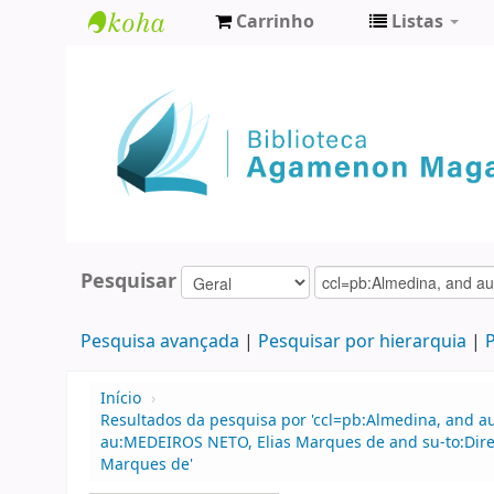
Carrinho
Listas
Biblioteca
Agamenon
Magalhães
Pesquisar
Pesquisa avançada
Pesquisar por hierarquia
P
Início
›
Resultados da pesquisa por 'ccl=pb:Almedina, and a
au:MEDEIROS NETO, Elias Marques de and su-to:Dire
Marques de'