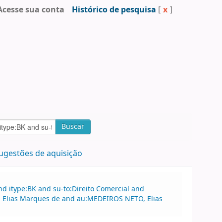
Acesse sua conta
Histórico de pesquisa
[
x
]
Buscar
ugestões de aquisição
d itype:BK and su-to:Direito Comercial and
, Elias Marques de and au:MEDEIROS NETO, Elias