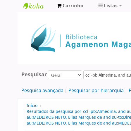
Carrinho
Listas
Biblioteca
Agamenon
Magalhães
Pesquisar
Pesquisa avançada
Pesquisar por hierarquia
P
Início
›
Resultados da pesquisa por 'ccl=pb:Almedina, and a
au:MEDEIROS NETO, Elias Marques de and su-to:Direi
au:MEDEIROS NETO, Elias Marques de and au:MEDEIRO