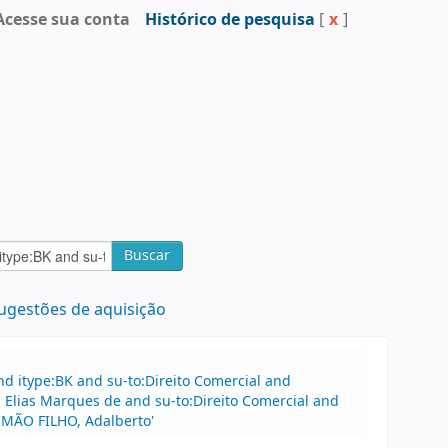
Acesse sua conta
Histórico de pesquisa
[
x
]
Buscar
ugestões de aquisição
d itype:BK and su-to:Direito Comercial and
Elias Marques de and su-to:Direito Comercial and
IMÃO FILHO, Adalberto'