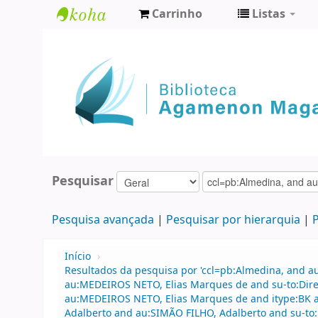
Carrinho
Listas
Biblioteca
Agamenon
Magalhães
Pesquisar
Pesquisa avançada
Pesquisar por hierarquia
P
Início
›
Resultados da pesquisa por 'ccl=pb:Almedina, and a
au:MEDEIROS NETO, Elias Marques de and su-to:Direi
au:MEDEIROS NETO, Elias Marques de and itype:BK a
Adalberto and au:SIMÃO FILHO, Adalberto and su-to