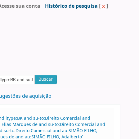
Acesse sua conta
Histórico de pesquisa
[
x
]
Buscar
ugestões de aquisição
d itype:BK and su-to:Direito Comercial and
Elias Marques de and su-to:Direito Comercial and
 su-to:Direito Comercial and au:SIMÃO FILHO,
ques de and au:SIMÃO FILHO, Adalberto'