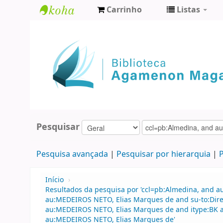
Carrinho
Listas
Biblioteca
Agamenon
Magalhães
Pesquisar
Pesquisa avançada
Pesquisar por hierarquia
P
Início
›
Resultados da pesquisa por 'ccl=pb:Almedina, and a
au:MEDEIROS NETO, Elias Marques de and su-to:Direi
au:MEDEIROS NETO, Elias Marques de and itype:BK a
au:MEDEIROS NETO, Elias Marques de'