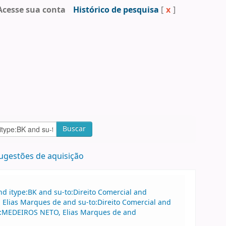
Acesse sua conta
Histórico de pesquisa
[
x
]
Buscar
ugestões de aquisição
d itype:BK and su-to:Direito Comercial and
Elias Marques de and su-to:Direito Comercial and
au:MEDEIROS NETO, Elias Marques de and