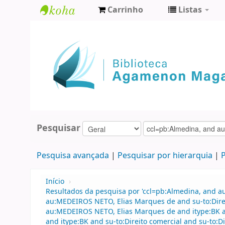
Carrinho
Listas
Biblioteca
Agamenon
Magalhães
Pesquisar
Pesquisa avançada
Pesquisar por hierarquia
P
Início
›
Resultados da pesquisa por 'ccl=pb:Almedina, and a
au:MEDEIROS NETO, Elias Marques de and su-to:Direi
au:MEDEIROS NETO, Elias Marques de and itype:BK an
and itype:BK and su-to:Direito comercial and su-to:Di