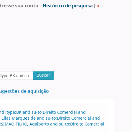
Acesse sua conta
Histórico de pesquisa
[
x
]
Buscar
ugestões de aquisição
d itype:BK and su-to:Direito Comercial and
Elias Marques de and su-to:Direito Comercial and
SIMÃO FILHO, Adalberto and su-to:Direito Comercial