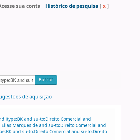
Acesse sua conta
Histórico de pesquisa
[
x
]
Buscar
ugestões de aquisição
d itype:BK and su-to:Direito Comercial and
Elias Marques de and su-to:Direito Comercial and
:BK and su-to:Direito Comercial and su-to:Direito