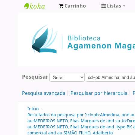
Carrinho
Listas
Biblioteca
Agamenon
Magalhães
Pesquisar
Pesquisa avançada
Pesquisar por hierarquia
P
Início
›
Resultados da pesquisa por 'ccl=pb:Almedina, and a
au:MEDEIROS NETO, Elias Marques de and su-to:Direi
au:MEDEIROS NETO, Elias Marques de and itype:BK and
comercial and au:SIMÃO FILHO, Adalberto'