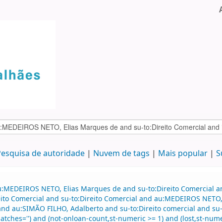
esquisa de autoridade
Nuvem de tags
Mais popular
S
u:MEDEIROS NETO, Elias Marques de and su-to:Direito Comercial an
to Comercial and su-to:Direito Comercial and au:MEDEIROS NETO, 
d au:SIMÃO FILHO, Adalberto and su-to:Direito comercial and su-
atches='') and (not-onloan-count,st-numeric >= 1) and (lost,st-numer