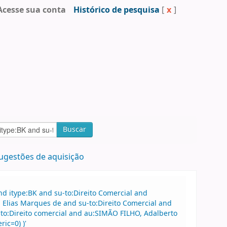
Acesse sua conta
Histórico de pesquisa
[
x
]
Buscar
ugestões de aquisição
d itype:BK and su-to:Direito Comercial and
Elias Marques de and su-to:Direito Comercial and
to:Direito comercial and au:SIMÃO FILHO, Adalberto
ic=0) )'