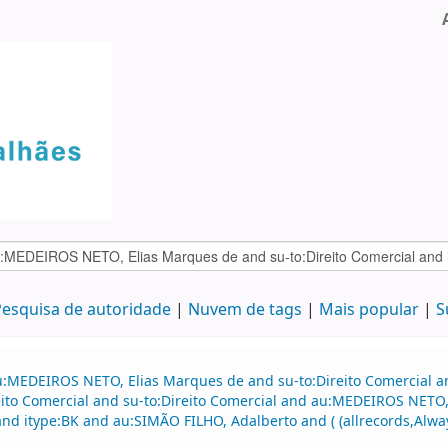
esquisa de autoridade
Nuvem de tags
Mais popular
S
u:MEDEIROS NETO, Elias Marques de and su-to:Direito Comercial an
to Comercial and su-to:Direito Comercial and au:MEDEIROS NETO, 
d itype:BK and au:SIMÃO FILHO, Adalberto and ( (allrecords,Alway