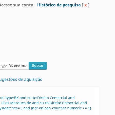
Acesse sua conta
Histórico de pesquisa
[
x
]
Buscar
ugestões de aquisição
d itype:BK and su-to:Direito Comercial and
Elias Marques de and su-to:Direito Comercial and
sMatches='') and (not-onloan-count,st-numeric >= 1)