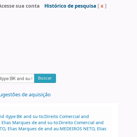
Acesse sua conta
Histórico de pesquisa
[
x
]
Buscar
ugestões de aquisição
d itype:BK and su-to:Direito Comercial and
Elias Marques de and su-to:Direito Comercial and
TO, Elias Marques de and au:MEDEIROS NETO, Elias