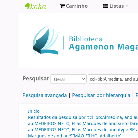
Carrinho
Listas
Biblioteca
Agamenon
Magalhães
Pesquisar
Pesquisa avançada
Pesquisar por hierarquia
P
Início
›
Resultados da pesquisa por 'ccl=pb:Almedina, and a
au:MEDEIROS NETO, Elias Marques de and su-to:Direi
au:MEDEIROS NETO, Elias Marques de and itype:BK 
Marques de and au:SIMÃO FILHO, Adalberto'