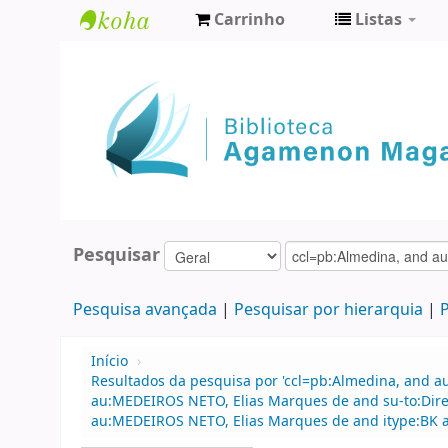
Carrinho
Listas
Biblioteca
Agamenon
Magalhães
Pesquisar
Pesquisa avançada
Pesquisar por hierarquia
P
Início
›
Resultados da pesquisa por 'ccl=pb:Almedina, and a
au:MEDEIROS NETO, Elias Marques de and su-to:Direi
au:MEDEIROS NETO, Elias Marques de and itype:BK an