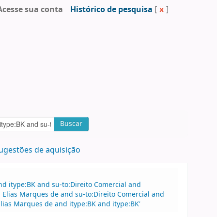
Acesse sua conta
Histórico de pesquisa
[
x
]
Buscar
ugestões de aquisição
d itype:BK and su-to:Direito Comercial and
Elias Marques de and su-to:Direito Comercial and
ias Marques de and itype:BK and itype:BK'