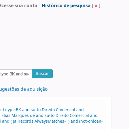
Acesse sua conta
Histórico de pesquisa
[
x
]
Buscar
ugestões de aquisição
d itype:BK and su-to:Direito Comercial and
Elias Marques de and su-to:Direito Comercial and
and ( (allrecords,AlwaysMatches='') and (not-onloan-