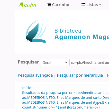
Carrinho
Listas
Biblioteca
Agamenon
Magalhães
Pesquisar
Pesquisa avançada
Pesquisar por hierarquia
P
Início
›
Resultados da pesquisa por 'ccl=pb:Almedina, and a
au:MEDEIROS NETO, Elias Marques de and su-to:Direi
au:MEDEIROS NETO, Elias Marques de and itype:BK and
count,st-numeric >= 1) and (lost,st-numeric=0) )'