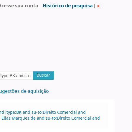
Acesse sua conta
Histórico de pesquisa
[
x
]
Buscar
ugestões de aquisição
d itype:BK and su-to:Direito Comercial and
Elias Marques de and su-to:Direito Comercial and