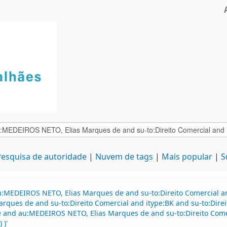
esquisa de autoridade
Nuvem de tags
Mais popular
S
u:MEDEIROS NETO, Elias Marques de and su-to:Direito Comercial an
rques de and su-to:Direito Comercial and itype:BK and su-to:Direit
nd au:MEDEIROS NETO, Elias Marques de and su-to:Direito Comerci
 )'