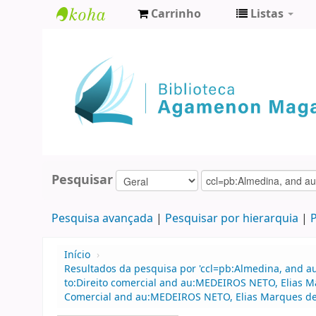
Carrinho
Listas
Biblioteca
Agamenon
Magalhães
Pesquisar
Pesquisa avançada
Pesquisar por hierarquia
P
Início
›
Resultados da pesquisa por 'ccl=pb:Almedina, and a
to:Direito comercial and au:MEDEIROS NETO, Elias Ma
Comercial and au:MEDEIROS NETO, Elias Marques de 