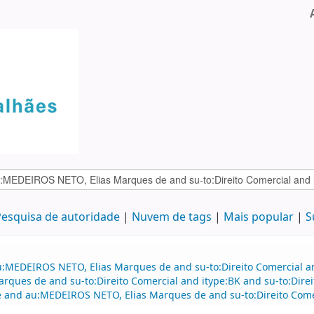
esquisa de autoridade
Nuvem de tags
Mais popular
S
u:MEDEIROS NETO, Elias Marques de and su-to:Direito Comercial an
rques de and su-to:Direito Comercial and itype:BK and su-to:Direit
and au:MEDEIROS NETO, Elias Marques de and su-to:Direito Come