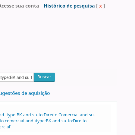
Acesse sua conta
Histórico de pesquisa
[
x
]
Buscar
ugestões de aquisição
d itype:BK and su-to:Direito Comercial and su-
o comercial and itype:BK and su-to:Direito
rcial'