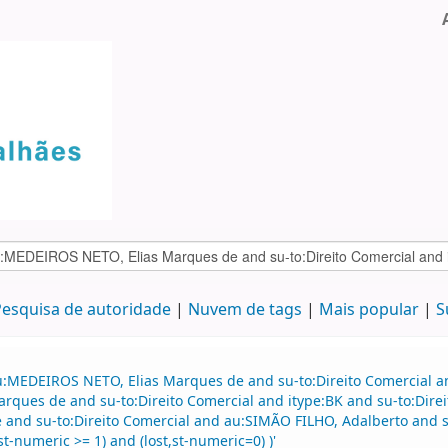
esquisa de autoridade
Nuvem de tags
Mais popular
S
u:MEDEIROS NETO, Elias Marques de and su-to:Direito Comercial an
rques de and su-to:Direito Comercial and itype:BK and su-to:Direit
nd su-to:Direito Comercial and au:SIMÃO FILHO, Adalberto and su
t-numeric >= 1) and (lost,st-numeric=0) )'