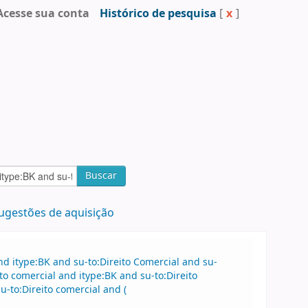
Acesse sua conta
Histórico de pesquisa
[
x
]
Buscar
ugestões de aquisição
d itype:BK and su-to:Direito Comercial and su-
o comercial and itype:BK and su-to:Direito
-to:Direito comercial and (