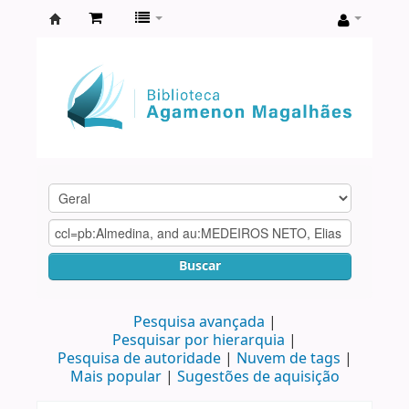
Biblioteca
Agamenon
Magalhães
Buscar
Pesquisa avançada
Pesquisar por hierarquia
Pesquisa de autoridade
Nuvem de tags
Mais popular
Sugestões de aquisição