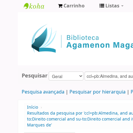
Carrinho
Listas
Biblioteca
Agamenon
Magalhães
Pesquisar
Pesquisa avançada
Pesquisar por hierarquia
P
Início
›
Resultados da pesquisa por 'ccl=pb:Almedina, and a
to:Direito comercial and su-to:Direito comercial a
Marques de'