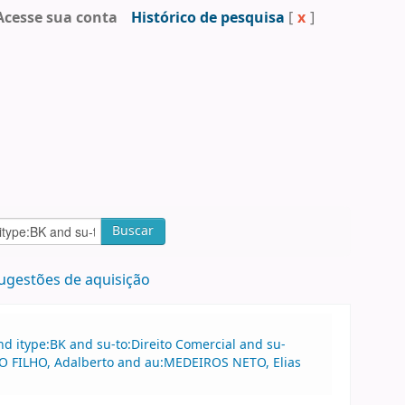
Acesse sua conta
Histórico de pesquisa
[
x
]
Buscar
ugestões de aquisição
d itype:BK and su-to:Direito Comercial and su-
MÃO FILHO, Adalberto and au:MEDEIROS NETO, Elias