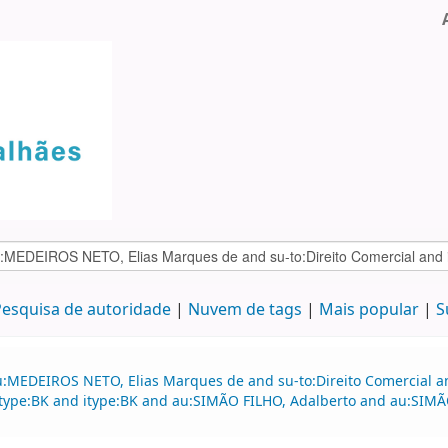
esquisa de autoridade
Nuvem de tags
Mais popular
S
u:MEDEIROS NETO, Elias Marques de and su-to:Direito Comercial an
nd itype:BK and itype:BK and au:SIMÃO FILHO, Adalberto and au:SI