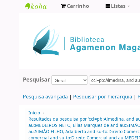
Carrinho
Listas
Biblioteca
Agamenon
Magalhães
Pesquisar
Pesquisa avançada
Pesquisar por hierarquia
P
Início
›
Resultados da pesquisa por 'ccl=pb:Almedina, and a
au:MEDEIROS NETO, Elias Marques de and au:SIMÃO FI
au:SIMÃO FILHO, Adalberto and su-to:Direito Comerci
comercial and su-to:Direito Comercial and au:MEDEIR