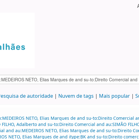
esquisa de autoridade
Nuvem de tags
Mais popular
S
u:MEDEIROS NETO, Elias Marques de and su-to:Direito Comercial an
LHO, Adalberto and su-to:Direito Comercial and au:SIMÃO FILHO,
al and au:MEDEIROS NETO, Elias Marques de and su-to:Direito Come
OS NETO, Elias Marques de and itype:BK and su-to:Direito comerci