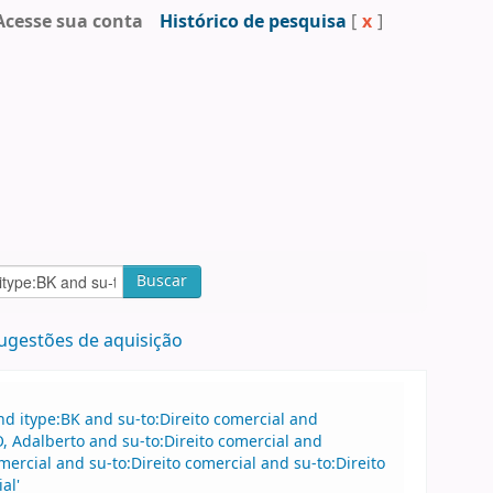
Acesse sua conta
Histórico de pesquisa
[
x
]
Buscar
ugestões de aquisição
d itype:BK and su-to:Direito comercial and
 Adalberto and su-to:Direito comercial and
rcial and su-to:Direito comercial and su-to:Direito
al'