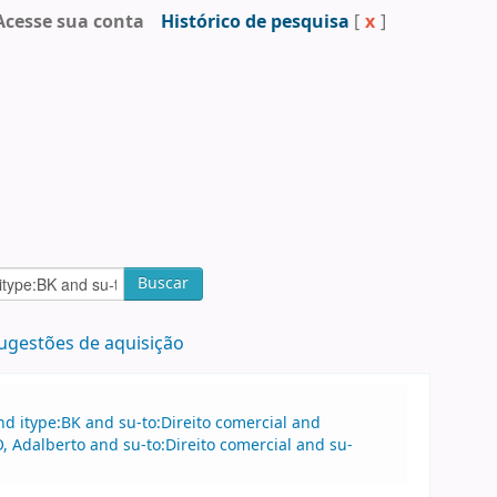
Acesse sua conta
Histórico de pesquisa
[
x
]
Buscar
ugestões de aquisição
d itype:BK and su-to:Direito comercial and
Adalberto and su-to:Direito comercial and su-