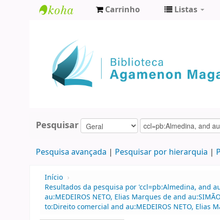
Carrinho
Listas
Biblioteca
Agamenon
Magalhães
Pesquisar
Pesquisa avançada
Pesquisar por hierarquia
P
Início
›
Resultados da pesquisa por 'ccl=pb:Almedina, and a
au:MEDEIROS NETO, Elias Marques de and au:SIMÃO FI
to:Direito comercial and au:MEDEIROS NETO, Elias 