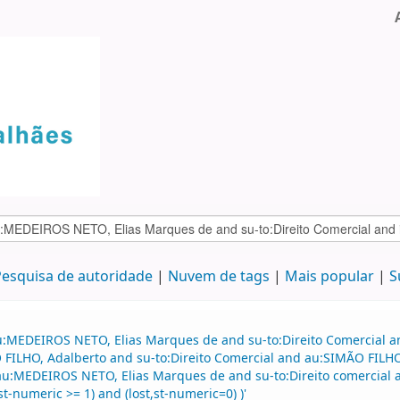
esquisa de autoridade
Nuvem de tags
Mais popular
S
u:MEDEIROS NETO, Elias Marques de and su-to:Direito Comercial an
LHO, Adalberto and su-to:Direito Comercial and au:SIMÃO FILHO, 
 au:MEDEIROS NETO, Elias Marques de and su-to:Direito comercial a
t-numeric >= 1) and (lost,st-numeric=0) )'