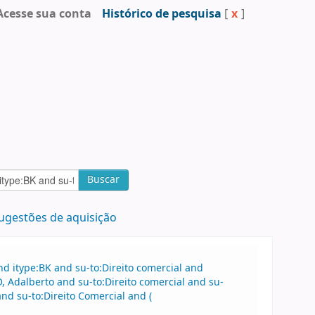
Acesse sua conta
Histórico de pesquisa
[
x
]
Buscar
ugestões de aquisição
d itype:BK and su-to:Direito comercial and
Adalberto and su-to:Direito comercial and su-
nd su-to:Direito Comercial and (