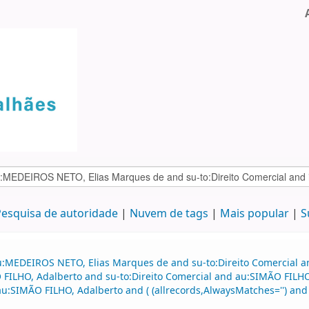
esquisa de autoridade
Nuvem de tags
Mais popular
S
u:MEDEIROS NETO, Elias Marques de and su-to:Direito Comercial an
LHO, Adalberto and su-to:Direito Comercial and au:SIMÃO FILHO, 
au:SIMÃO FILHO, Adalberto and ( (allrecords,AlwaysMatches='') and 