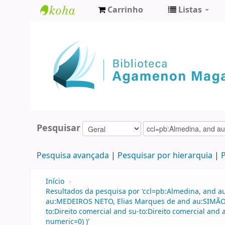
Carrinho
Listas
Biblioteca
Agamenon
Magalhães
Pesquisar
Pesquisa avançada
Pesquisar por hierarquia
P
Início
›
Resultados da pesquisa por 'ccl=pb:Almedina, and a
au:MEDEIROS NETO, Elias Marques de and au:SIMÃO FI
to:Direito comercial and su-to:Direito comercial and 
numeric=0) )'