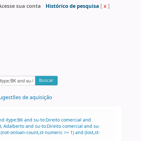
Acesse sua conta
Histórico de pesquisa
[
x
]
Buscar
ugestões de aquisição
d itype:BK and su-to:Direito comercial and
Adalberto and su-to:Direito comercial and su-
(not-onloan-count,st-numeric >= 1) and (lost,st-