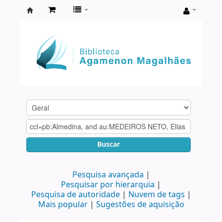
Biblioteca
Agamenon
Magalhães
Buscar
Pesquisa avançada
Pesquisar por hierarquia
Pesquisa de autoridade
Nuvem de tags
Mais popular
Sugestões de aquisição