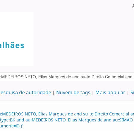
esquisa de autoridade
Nuvem de tags
Mais popular
S
:MEDEIROS NETO, Elias Marques de and su-to:Direito Comercial and
d itype:BK and au:MEDEIROS NETO, Elias Marques de and au:SIMÃO F
umeric=0) )'