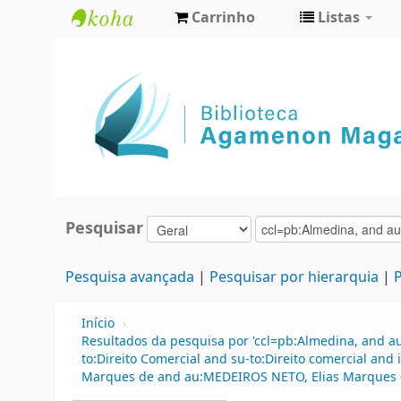
Carrinho
Listas
Biblioteca
Agamenon
Magalhães
Pesquisar
Pesquisa avançada
Pesquisar por hierarquia
P
Início
›
Resultados da pesquisa por 'ccl=pb:Almedina, and au
to:Direito Comercial and su-to:Direito comercial a
Marques de and au:MEDEIROS NETO, Elias Marques d