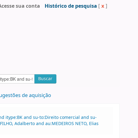
Acesse sua conta
Histórico de pesquisa
[
x
]
Buscar
ugestões de aquisição
 itype:BK and su-to:Direito comercial and su-
 FILHO, Adalberto and au:MEDEIROS NETO, Elias