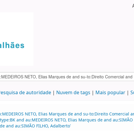
esquisa de autoridade
Nuvem de tags
Mais popular
S
:MEDEIROS NETO, Elias Marques de and su-to:Direito Comercial and
nd itype:BK and au:MEDEIROS NETO, Elias Marques de and au:SIMÃO
e and au:SIMÃO FILHO, Adalberto'