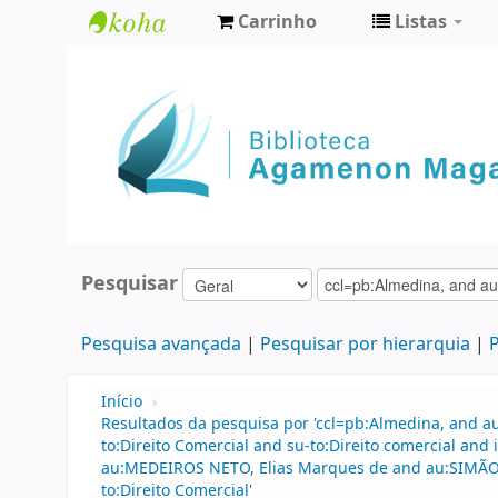
Carrinho
Listas
Biblioteca
Agamenon
Magalhães
Pesquisar
Pesquisa avançada
Pesquisar por hierarquia
P
Início
›
Resultados da pesquisa por 'ccl=pb:Almedina, and au
to:Direito Comercial and su-to:Direito comercial a
au:MEDEIROS NETO, Elias Marques de and au:SIMÃO 
to:Direito Comercial'