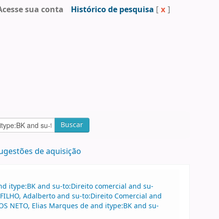
Acesse sua conta
Histórico de pesquisa
[
x
]
Buscar
ugestões de aquisição
 itype:BK and su-to:Direito comercial and su-
FILHO, Adalberto and su-to:Direito Comercial and
S NETO, Elias Marques de and itype:BK and su-