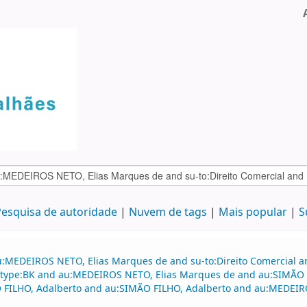
esquisa de autoridade
Nuvem de tags
Mais popular
S
:MEDEIROS NETO, Elias Marques de and su-to:Direito Comercial and
nd itype:BK and au:MEDEIROS NETO, Elias Marques de and au:SIMÃO 
FILHO, Adalberto and au:SIMÃO FILHO, Adalberto and au:MEDEIRO